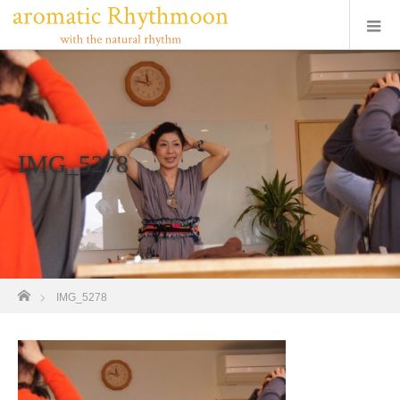
IMG_5278
ホーム
IMG_5278