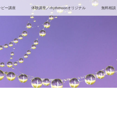
ラピー講座
体験講座／rhythmoonオリジナル
無料相談