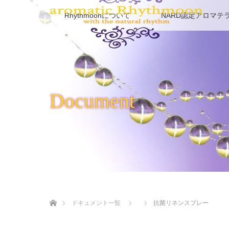
Rhythmoonについて
NARD認定アロマテ
Document
ホーム
ドキュメント一覧
抗菌リネンスプレー