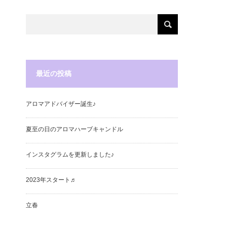
最近の投稿
アロマアドバイザー誕生♪
夏至の日のアロマハーブキャンドル
インスタグラムを更新しました♪
2023年スタート♬
立春