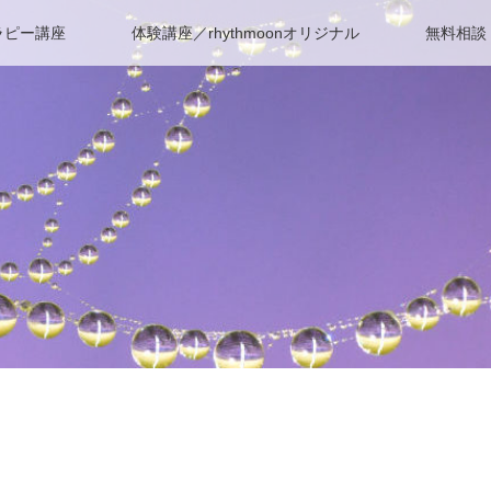
ラピー講座
体験講座／rhythmoonオリジナル
無料相談