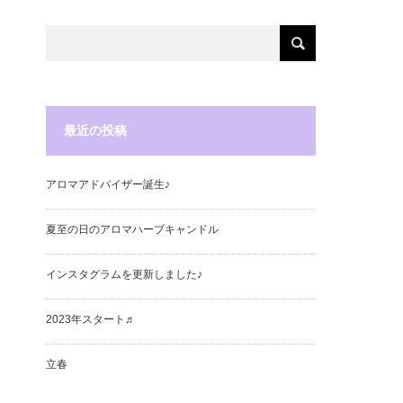
最近の投稿
アロマアドバイザー誕生♪
夏至の日のアロマハーブキャンドル
インスタグラムを更新しました♪
2023年スタート♬
立春