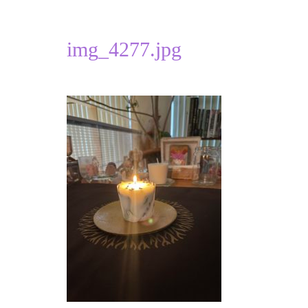
img_4277.jpg