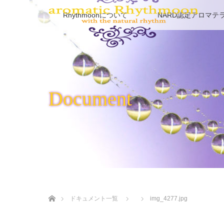
Rhythmoonについて
NARD認定アロマテ
Document
ホーム
ドキュメント一覧
img_4277.jpg