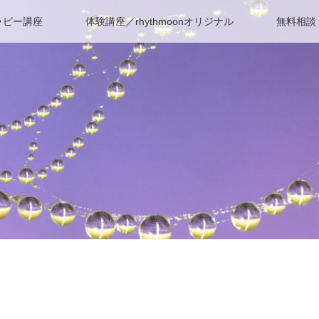
ラピー講座
体験講座／rhythmoonオリジナル
無料相談