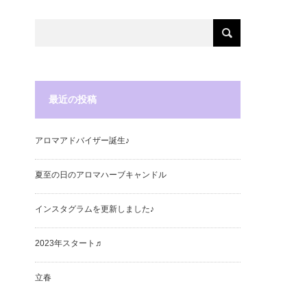
最近の投稿
アロマアドバイザー誕生♪
夏至の日のアロマハーブキャンドル
インスタグラムを更新しました♪
2023年スタート♬
立春