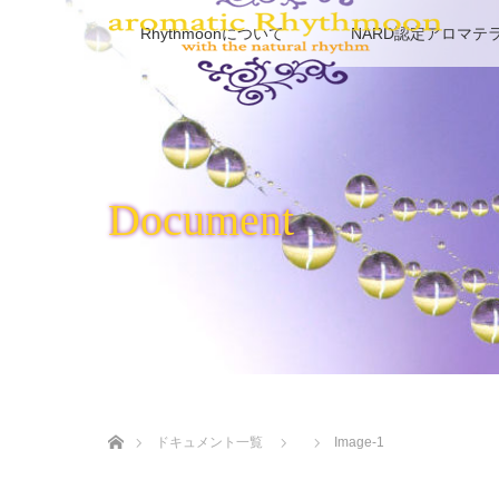
Rhythmoonについて
NARD認定アロマテ
Document
ホーム
ドキュメント一覧
Image-1