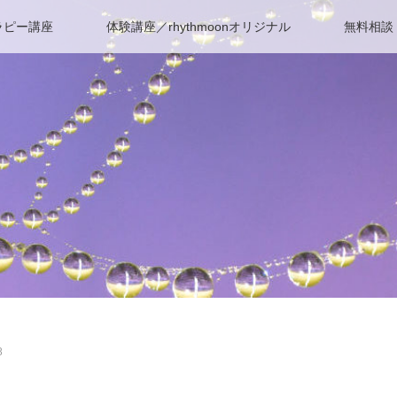
ラピー講座
体験講座／rhythmoonオリジナル
無料相談
8