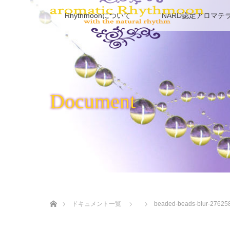
Rhythmoonについて
NARD認定アロマテ
Document
ホーム
ドキュメント一覧
beaded-beads-blur-27625