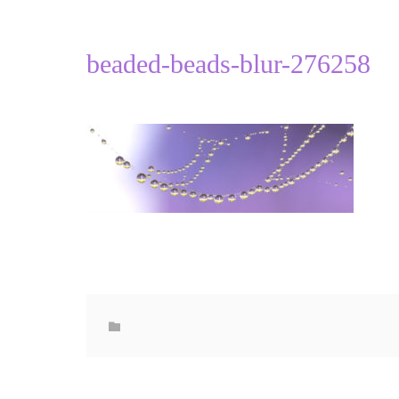
beaded-beads-blur-276258