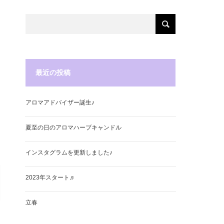
最近の投稿
アロマアドバイザー誕生♪
夏至の日のアロマハーブキャンドル
インスタグラムを更新しました♪
2023年スタート♬
立春