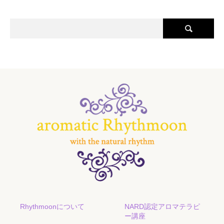
Rhythmoonについて
NARD認定アロマテラピ
ー講座