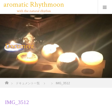
Document
ホーム
ドキュメント一覧
IMG_3512
IMG_3512