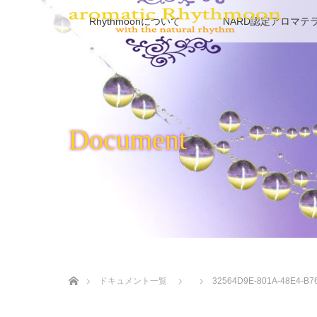
Rhythmoonについて
NARD認定アロマテ
Document
ホーム
ドキュメント一覧
32564D9E-801A-48E4-B7