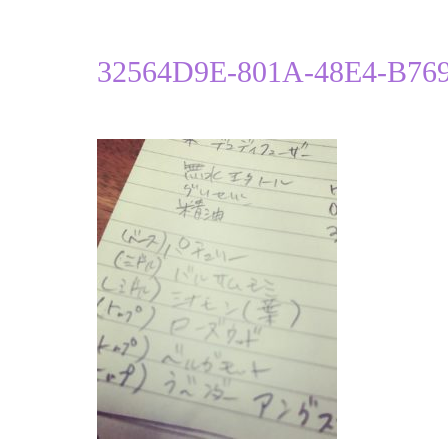
32564D9E-801A-48E4-B76