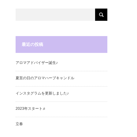
最近の投稿
アロマアドバイザー誕生♪
夏至の日のアロマハーブキャンドル
インスタグラムを更新しました♪
2023年スタート♬
立春