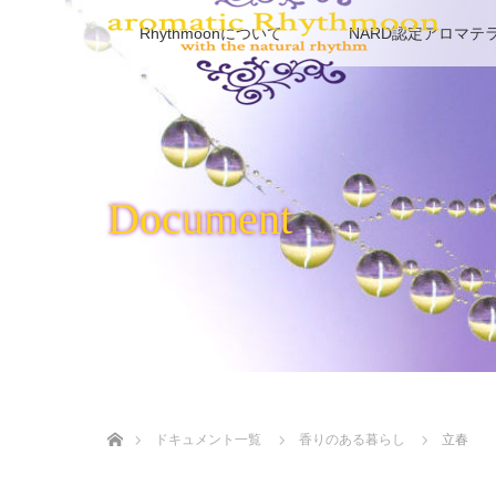
Rhythmoonについて
NARD認定アロマテ
Document
ホーム
ドキュメント一覧
香りのある暮らし
立春