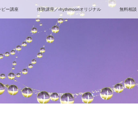
ラピー講座
体験講座／rhythmoonオリジナル
無料相談