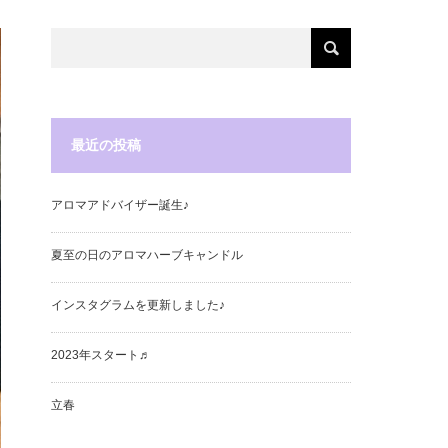
最近の投稿
アロマアドバイザー誕生♪
夏至の日のアロマハーブキャンドル
インスタグラムを更新しました♪
2023年スタート♬
立春