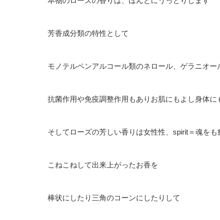
本物のローズの香りは、ほんとにうっとりします
芳香成分類の特性として
モノテルペンアルコール類のネロール、ゲラニオー
抗菌作用や免疫調整作用もありお肌にもよし身体に
そしてローズの芳しい香りは女性性、spirit＝魂
こねこねして出来上がったお香を
棒状にしたり三角のコーンにしたりして