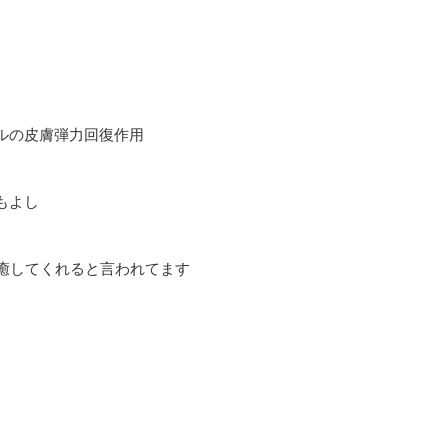
ルの皮膚弾力回復作用
もよし
をも癒してくれると言われてます