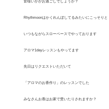
皆様いかがお過ごしでしょうか？
Rhythmoonはかくれんぼしてるみたいにこっそりと
いつもながらスローペースでやっております
アロマ1dayレッスンもやってます
先日はリクエストいただいて
「アロマのお香作り」のレッスンでした
みなさんお香はお家で焚いたりされますか？