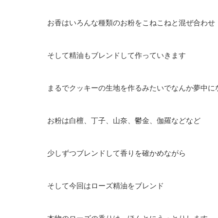
お香はいろんな種類のお粉をこねこねと混ぜ合わせ
そして精油もブレンドして作っていきます
まるでクッキーの生地を作るみたいでなんか夢中に
お粉は白檀、丁子、山奈、鬱金、伽羅などなど
少しずつブレンドして香りを確かめながら
そして今回はローズ精油をブレンド