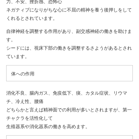
力、不安、挫折感、恐怖心
ネガティブになりがちな心に不屈の精神を養う後押しをして
くれるとされています。
自律神経を調整する作用があり、副交感神経の働きを助けま
す。
シードには、視床下部の働きを調整するさようがあるとされ
ています。
体への作用
消化不良、腸内ガス、免疫低下、痰、カタル症状、リウマ
チ、冷え性、腰痛
どちらかと言えば精神面での利用が多いとされますが、第一
チャクラを活性化して
生殖器系や消化器系の働きを高めます。