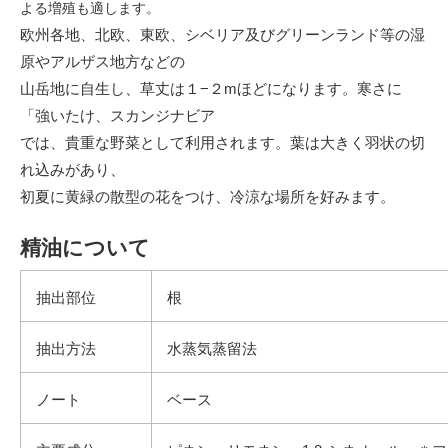
よる増殖も適します。
欧州各地、北欧、東欧、シベリア及びグリーンランド等の湿
原やアルザス地方などの
山岳地に自生し、草丈は１−２mほどになります。寒さに
「強いたけ、スカンジナビア
では、貴重な野菜として利用されます。葉は大きく羽状の切
れ込みがあり、
初夏に黄緑の散型の花をつけ、冷涼な場所を好みます。
精油について
抽出部位
根
抽出方法
水蒸気蒸留法
ノート
ベース