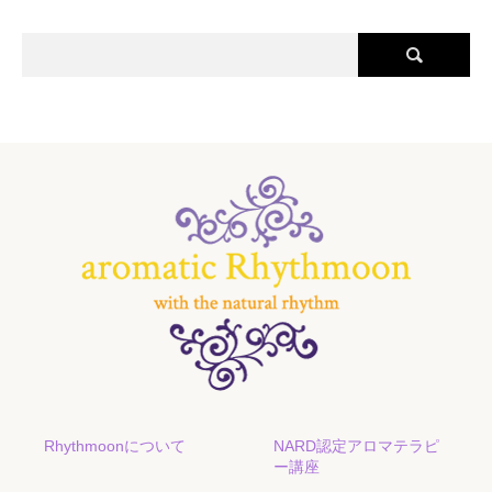
Rhythmoonについて
NARD認定アロマテラピ
ー講座