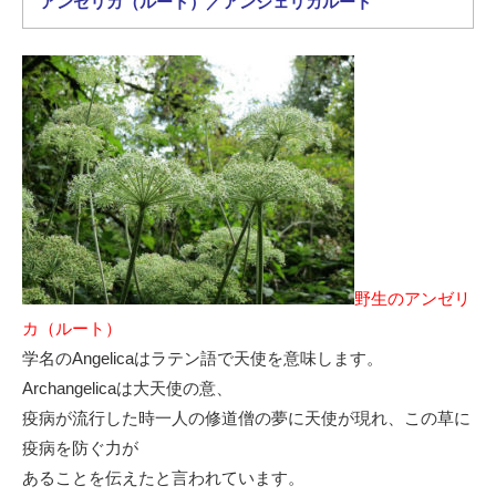
アンゼリカ（ルート）／アンジェリカルート
野生のアンゼリ
カ（ルート）
学名のAngelicaはラテン語で天使を意味します。
Archangelicaは大天使の意、
疫病が流行した時一人の修道僧の夢に天使が現れ、この草に
疫病を防ぐ力が
あることを伝えたと言われています。