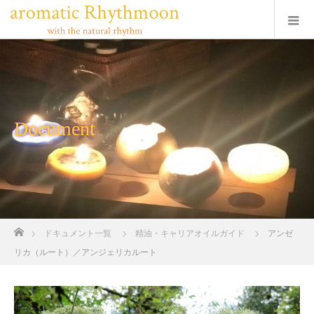
Document
ホーム
ドキュメント一覧
精油・キャリアオイルガイド
アンゼ
リカ（ルート）／アンジェリカルート